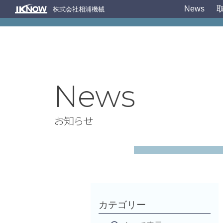
News
株式会社相浦機械
News
お知らせ
カテゴリー