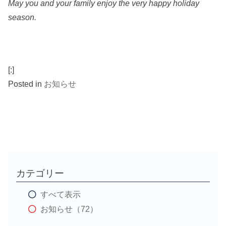
May you and your family enjoy the very happy holiday
season.
[:]
Posted in
お知らせ
カテゴリー
すべて表示
お知らせ（72）