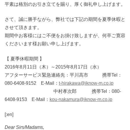
平素は格別のお引き立てを賜り、厚く御礼申し上げます。
さて、誠に勝手ながら、弊社では下記の期間を夏季休暇と
させて頂きます。
期間中お客様にはご不便をお掛け致しますが、何卒ご寛容
くださいます様お願い申し上げます。
【 夏季休暇期間 】
2016年8月11日（木）～2015年8月17日（水）
アフターサービス緊急連絡先：平川高市 携帯Tel：
080-6408-9152 E-Mail：
t-hirakawa@iknow-m.co.jp
中村孝次郎 携帯Tel：080-
6408-9153 E-Mail：
kou-nakamura@iknow-m.co.jp
[:en]
Dear Sirs/Madams,