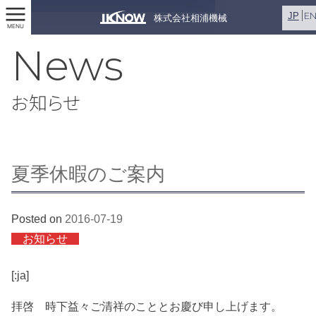
E
JP
株式会社相浦機械
MENU
News
お知らせ
夏季休暇のご案内
Posted on
2016-07-19
お知らせ
[:ja]
拝啓 時下益々ご清祥のこととお慶び申し上げます。