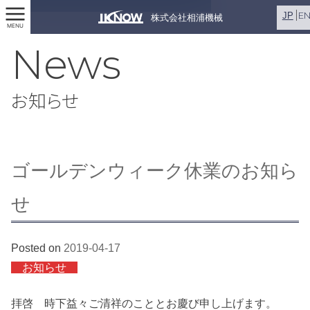
E
JP
株式会社相浦機械
MENU
News
お知らせ
ゴールデンウィーク休業のお知ら
せ
Posted on
2019-04-17
お知らせ
拝啓 時下益々ご清祥のこととお慶び申し上げます。