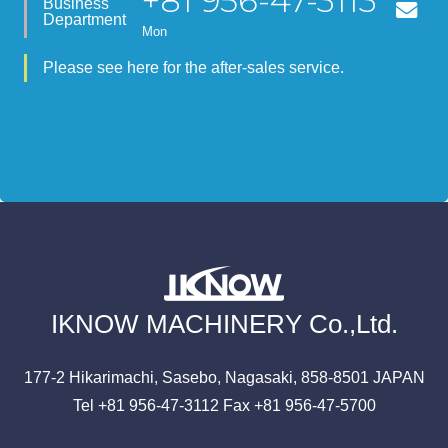
+81 956-47-3113
Business
Department
Mon
Please see here for the after-sales service.
IKNOW MACHINERY Co.,Ltd.
177-2 Hikarimachi,
Sasebo, Nagasaki,
858-8501
JAPAN
Tel +81 956-47-3112
Fax +81 956-47-5700