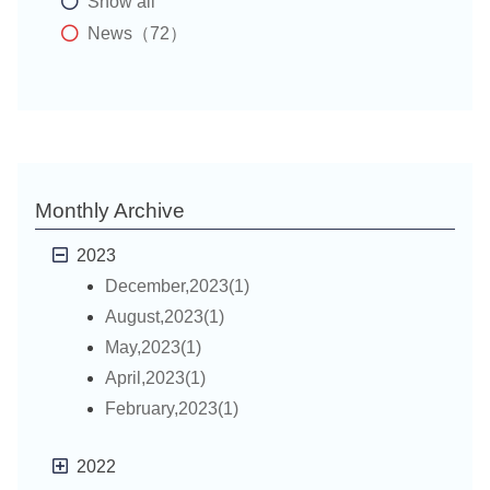
Show all
News（72）
Monthly Archive
2023
December,2023(1)
August,2023(1)
May,2023(1)
April,2023(1)
February,2023(1)
2022