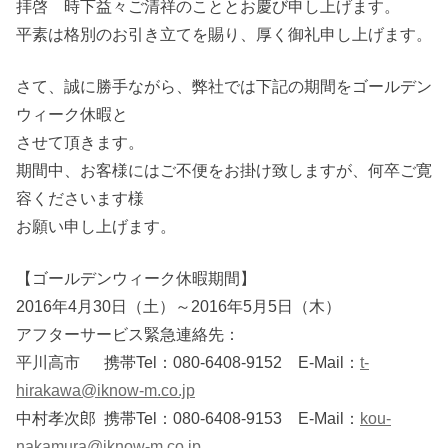
拝啓 時下益々ご清祥のこととお慶び申し上げます。
平素は格別のお引き立てを賜り、厚く御礼申し上げます。
さて、誠に勝手ながら、弊社では下記の期間をゴールデン
ウィーク休暇と
させて頂きます。
期間中、お客様にはご不便をお掛け致しますが、何卒ご寛
容くださいます様
お願い申し上げます。
【ゴールデンウィーク休暇期間】
2016年4月30日（土）～2016年5月5日（木）
アフターサービス緊急連絡先：
平川高市 携帯Tel：080-6408-9152 E-Mail：
t-
hirakawa@iknow-m.co.jp
中村孝次郎 携帯Tel：080-6408-9153 E-Mail：
kou-
nakamura@iknow-m.co.jp