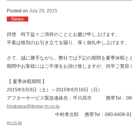
Posted on
July 29, 2015
News
拝啓 時下益々ご清祥のこととお慶び申し上げます。
平素は格別のお引き立てを賜り、厚く御礼申し上げます。
さて、誠に勝手ながら、弊社では下記の期間を夏季休暇と
期間中お客様にはご不便をお掛け致しますが、何卒ご寛容
【 夏季休暇期間 】
2015年8月8日（土）～2015年8月16日（日）
アフターサービス緊急連絡先：平川高市 携帯Tel：080-6408
hirakawa@iknow-m.co.jp
中村孝次郎 携帯Tel：080-6408-9153 
m.co.jp