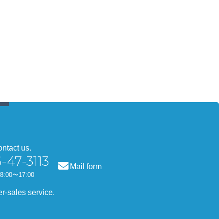
ontact us.
-47-3113
Mail form
8:00〜17:00
er-sales service.