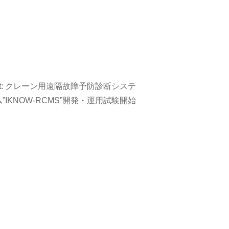
:
クレーン用遠隔故障予防診断システ
ム”IKNOW-RCMS”開発・運用試験開始