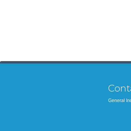
Cont
General In