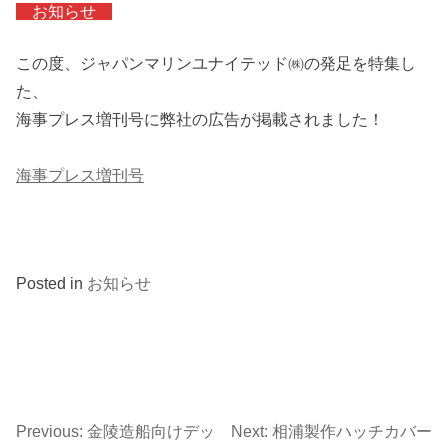
お知らせ
この度、ジャパンマリンユナイテッド㈱の発足を特集し
た、
海事プレス増刊号に弊社の広告が掲載されました！
海事プレス増刊号
Posted in
お知らせ
Previous:
金陵造船向けデッ
Next:
相浦製作ハッチカバー
投