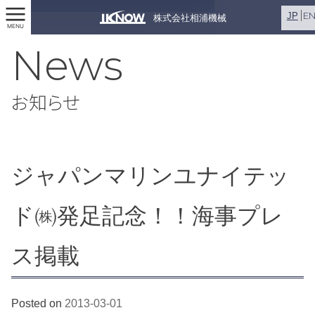
E
JP
株式会社相浦機械
MENU
News
お知らせ
ジャパンマリンユナイテッ
ド㈱発足記念！！海事プレ
ス掲載
Posted on
2013-03-01