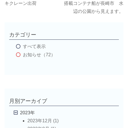
キクレーン出荷
搭載コンテナ船が長崎市 水
稿
辺の公園から見えます。
ナ
カテゴリー
ビ
すべて表示
ゲ
お知らせ（72）
ー
シ
ョ
月別アーカイブ
ン
2023年
2023年12月 (1)