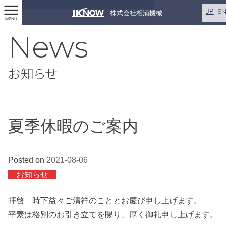
E
JP
株式会社相浦機械
MENU
News
お知らせ
夏季休暇のご案内
Posted on
2021-08-06
お知らせ
拝啓 時下益々ご清祥のこととお慶び申し上げます。
平素は格別のお引き立てを賜り、厚く御礼申し上げます。